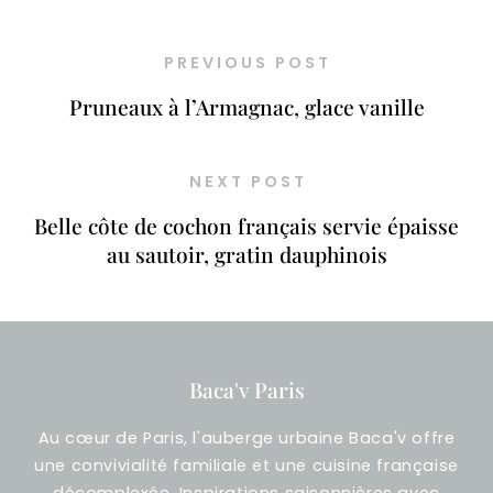
PREVIOUS POST
Pruneaux à l’Armagnac, glace vanille
NEXT POST
Belle côte de cochon français servie épaisse
au sautoir, gratin dauphinois
Baca'v Paris
Au cœur de Paris, l'auberge urbaine Baca'v offre
une convivialité familiale et une cuisine française
décomplexée. Inspirations saisonnières avec