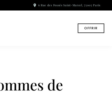
6 Rue des Fossés Saint-Marcel, 75005 Paris
OFFRIR
pommes de