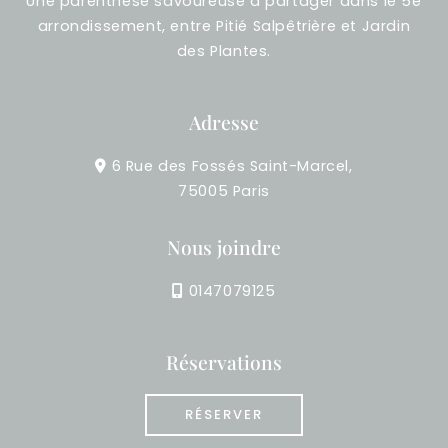
Une parenthèse savoureuse à partager dans le 5e
arrondissement, entre Pitié Salpêtrière et Jardin
des Plantes.
Adresse
6 Rue des Fossés Saint-Marcel,
75005 Paris
Nous joindre
0147079125
Réservations
RÉSERVER